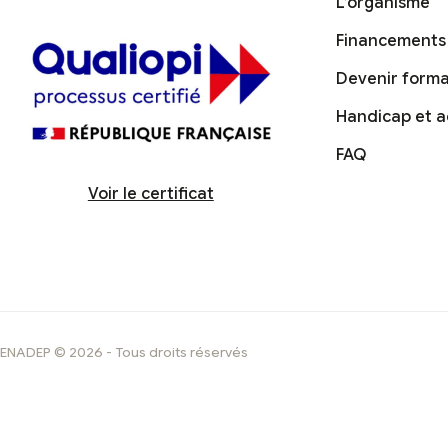
L’organisme
Financements
Devenir form
Handicap et ac
FAQ
Voir le certificat
ENADEP © 2026 - Tous droits réservés