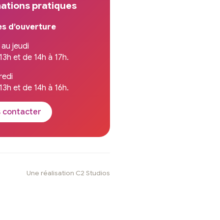
ations pratiques
es d’ouverture
 au jeudi
13h et de 14h à 17h.
redi
13h et de 14h à 16h.
 contacter
Une réalisation C2 Studios