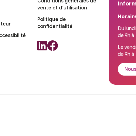
Conditions générales de
Inform
vente et d’utilisation
Horair
Politique de
ateur
confidentialité
Du lundi
de 9h à 
cessibilité
Le vend
de 9h à 
Nous