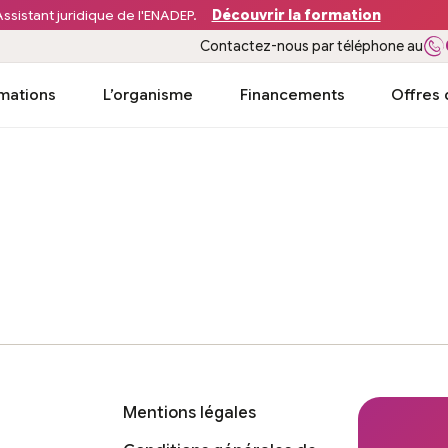
ssistant juridique de l'ENADEP.
Découvrir la formation
Contactez-nous par téléphone au
mations
L’organisme
Financements
Offres 
Mentions légales