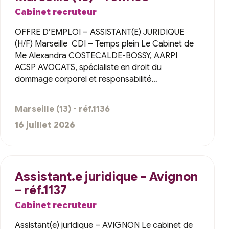
Cabinet recruteur
OFFRE D’EMPLOI – ASSISTANT(E) JURIDIQUE
(H/F) Marseille CDI – Temps plein Le Cabinet de
Me Alexandra COSTECALDE-BOSSY, AARPI
ACSP AVOCATS, spécialiste en droit du
dommage corporel et responsabilité…
Marseille (13) - réf.1136
16 juillet 2026
Assistant.e juridique – Avignon
– réf.1137
Cabinet recruteur
Assistant(e) juridique – AVIGNON Le cabinet de