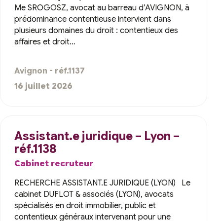
Me SROGOSZ, avocat au barreau d’AVIGNON, à
prédominance contentieuse intervient dans
plusieurs domaines du droit : contentieux des
affaires et droit…
Avignon - réf.1137
16 juillet 2026
Assistant.e juridique – Lyon –
réf.1138
Cabinet recruteur
RECHERCHE ASSISTANT.E JURIDIQUE (LYON) Le
cabinet DUFLOT & associés (LYON), avocats
spécialisés en droit immobilier, public et
contentieux généraux intervenant pour une