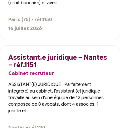
(droit bancaire) et avec…
Paris (75) - réf.1150
16 juillet 2026
Assistant.e juridique – Nantes
– réf.1151
Cabinet recruteur
ASSISTANT(E) JURIDIQUE Parfaitement
intégré(e) au cabinet, l’assistant (e) juridique
travaille au sein d'une équipe de 12 personnes
composée de 8 avocats, dont 4 associés, 1
juriste et…
Nantes - réf.1151