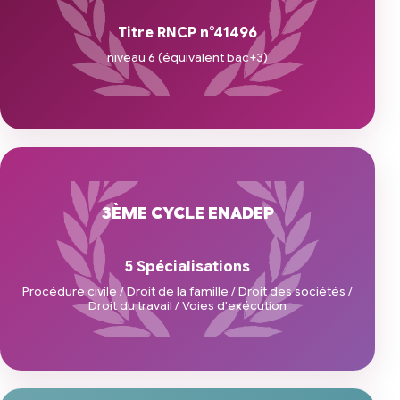
Titre RNCP n°41496
niveau 6 (équivalent bac+3)
3ÈME CYCLE ENADEP
5 Spécialisations
Procédure civile / Droit de la famille / Droit des sociétés /
Droit du travail / Voies d'exécution