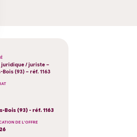
SÉ
juridique / juriste –
Bois (93) – réf. 1163
RAT
-Bois (93) - réf. 1163
CATION DE L’OFFRE
026