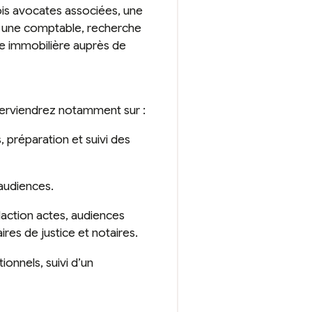
s avocates associées, une
 et une comptable, recherche
sie immobilière auprès de
nterviendrez notamment sur :
, préparation et suivi des
 audiences.
daction actes, audiences
res de justice et notaires.
tionnels, suivi d’un