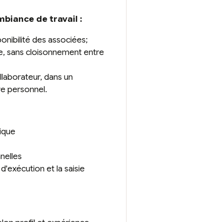
biance de travail :
ponibilité des associées;
ie, sans cloisonnement entre
laborateur, dans un
re personnel.
dique
nnelles
 d'exécution et la saisie