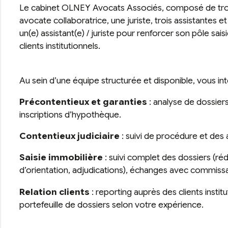
Le cabinet OLNEY Avocats Associés, composé de troi
avocate collaboratrice, une juriste, trois assistantes
un(e) assistant(e) / juriste pour renforcer son pôle sai
clients institutionnels.
Au sein d’une équipe structurée et disponible, vous i
Précontentieux et garanties
: analyse de dossiers
inscriptions d’hypothèque.
Contentieux judiciaire
: suivi de procédure et des
Saisie immobilière
: suivi complet des dossiers (ré
d’orientation, adjudications), échanges avec commissai
Relation clients
: reporting auprès des clients institu
portefeuille de dossiers selon votre expérience.