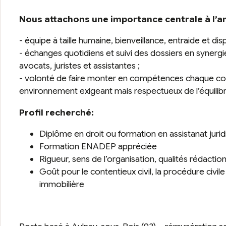
Nous attachons une importance centrale à l’am
- équipe à taille humaine, bienveillance, entraide et dis
- échanges quotidiens et suivi des dossiers en synerg
avocats, juristes et assistantes ;
- volonté de faire monter en compétences chaque col
environnement exigeant mais respectueux de l’équilib
Profil recherché:
Diplôme en droit ou formation en assistanat juri
Formation ENADEP appréciée
Rigueur, sens de l’organisation, qualités rédactio
Goût pour le contentieux civil, la procédure civile
immobilière