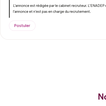
L’annonce est rédigée par le cabinet recruteur. L’ENADEP 
l’annonce et n’est pas en charge du recrutement.
Postuler
No