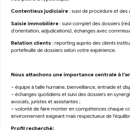
Contentieux judiciaire
: suivi de procédure et des
Saisie immobilière
: suivi complet des dossiers (ré
d’orientation, adjudications), échanges avec commissai
Relation clients
: reporting auprès des clients institu
portefeuille de dossiers selon votre expérience.
Nous attachons une importance centrale à l’am
– équipe à taille humaine, bienveillance, entraide et di
– échanges quotidiens et suivi des dossiers en synerg
avocats, juristes et assistantes ;
– volonté de faire monter en compétences chaque col
environnement exigeant mais respectueux de l’équilib
Profil recherché: