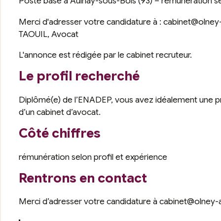
Poste basé à Aulnay-sous-Bois (93) – rémunération se
Merci d'adresser votre candidature à : cabinet@olney
TAOUIL, Avocat
L'annonce est rédigée par le cabinet recruteur.
Le profil recherché
Diplômé(e) de l’ENADEP, vous avez idéalement une p
d’un cabinet d’avocat.
Côté chiffres
rémunération selon profil et expérience
Rentrons en contact
Merci d’adresser votre candidature à cabinet@olney-a