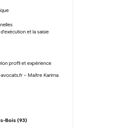
dique
nnelles
 d'exécution et la saisie
lon profil et expérience
-avocats.fr – Maître Karima
s-Bois (93)