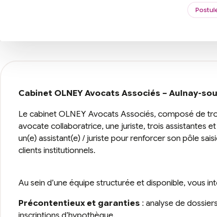
Postul
Cabinet OLNEY Avocats Associés – Aulnay-sou
Le cabinet OLNEY Avocats Associés, composé de troi
avocate collaboratrice, une juriste, trois assistantes
un(e) assistant(e) / juriste pour renforcer son pôle sai
clients institutionnels.
Au sein d’une équipe structurée et disponible, vous i
Précontentieux et garanties
: analyse de dossiers
inscriptions d’hypothèque.