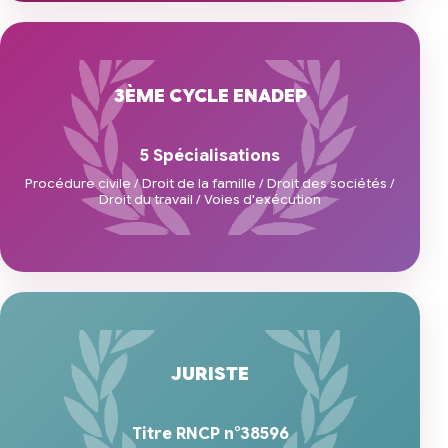
3ÈME CYCLE ENADEP
5 Spécialisations
Procédure civile / Droit de la famille / Droit des sociétés /
Droit du travail / Voies d'exécution
JURISTE
Titre RNCP n°38596