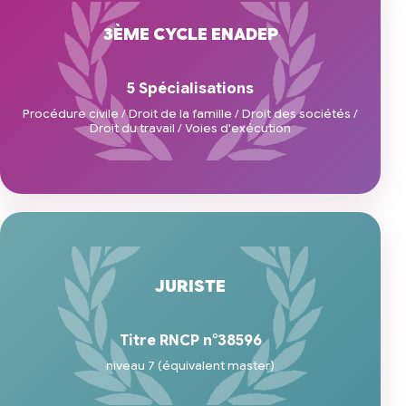
3ÈME CYCLE ENADEP
5 Spécialisations
Procédure civile / Droit de la famille / Droit des sociétés /
Droit du travail / Voies d'exécution
JURISTE
Titre RNCP n°38596
niveau 7 (équivalent master)