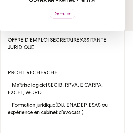
ODYNA RH
- Rennes - réf.1154
Postuler
OFFRE D’EMPLOI SECRETAIRE/ASSITANTE
JURIDIQUE
PROFIL RECHERCHE :
– Maîtrise logiciel SECIB, RPVA, E CARPA,
EXCEL, WORD
– Formation juridique(DU, ENADEP, ESAS ou
expérience en cabinet d’avocats )