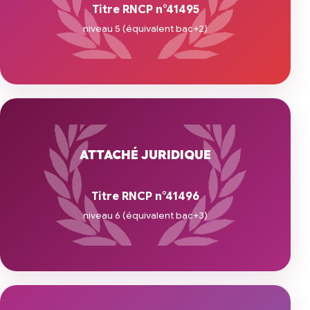
Titre RNCP n°41495
niveau 5 (équivalent bac+2)
ATTACHÉ JURIDIQUE
Titre RNCP n°41496
niveau 6 (équivalent bac+3)